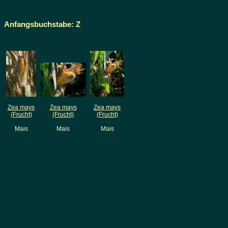
Anfangsbuchstabe: Z
Zea mays
Zea mays
Zea mays
(Frucht)
(Frucht)
(Frucht)
Mais
Mais
Mais