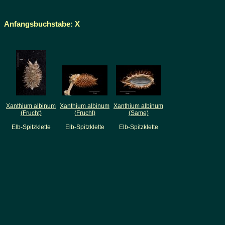
Anfangsbuchstabe: X
Xanthium albinum
Xanthium albinum
Xanthium albinum
(Frucht)
(Frucht)
(Same)
Elb-Spitzklette
Elb-Spitzklette
Elb-Spitzklette