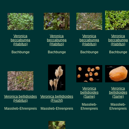
Veronica
Veronica
Veronica
Veronica
beccabunga
beccabunga
beccabunga
beccabunga
(Habitus)
(Habitus)
(Habitus)
(Habitus)
Bachbunge
Bachbunge
Bachbunge
Bachbunge
Veronica
Veronica
bellidioides
bellidioides
Veronica bellidioides
Veronica bellidioides
(Same)
(Same)
(Habitus)
(Frucht)
Masslieb-
Masslieb-
Masslieb-Ehrenpreis
Masslieb-Ehrenpreis
Ehrenpreis
Ehrenpreis