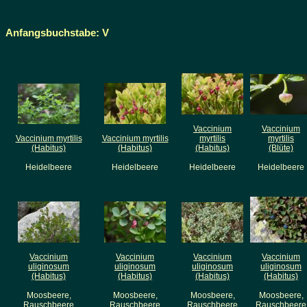
Anfangsbuchstabe: V
Vaccinium
Vaccinium
Vaccinium myrtilis
Vaccinium myrtilis
myrtilis
myrtilis
(Habitus)
(Habitus)
(Habitus)
(Blüte)
Heidelbeere
Heidelbeere
Heidelbeere
Heidelbeere
Vaccinium
Vaccinium
Vaccinium
Vaccinium
uliginosum
uliginosum
uliginosum
uliginosum
(Habitus)
(Habitus)
(Habitus)
(Habitus)
Moosbeere,
Moosbeere,
Moosbeere,
Moosbeere,
Rauschbeere
Rauschbeere
Rauschbeere
Rauschbeere