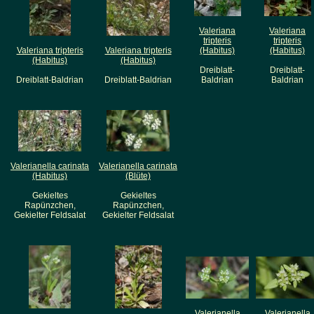
Valeriana
Valeriana
tripteris
tripteris
Valeriana tripteris
Valeriana tripteris
(Habitus)
(Habitus)
(Habitus)
(Habitus)
Dreiblatt-
Dreiblatt-
Dreiblatt-Baldrian
Dreiblatt-Baldrian
Baldrian
Baldrian
Valerianella carinata
Valerianella carinata
(Habitus)
(Blüte)
Gekieltes
Gekieltes
Rapünzchen,
Rapünzchen,
Gekielter Feldsalat
Gekielter Feldsalat
Valerianella
Valerianella