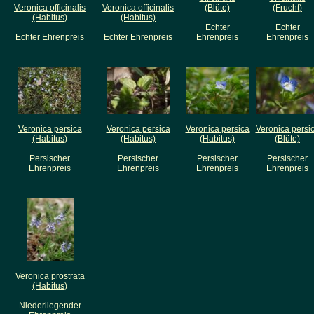
Veronica officinalis
Veronica officinalis
(Blüte)
(Frucht)
(Habitus)
(Habitus)
Echter
Echter
Echter Ehrenpreis
Echter Ehrenpreis
Ehrenpreis
Ehrenpreis
Veronica persica
Veronica persica
Veronica persica
Veronica persi
(Habitus)
(Habitus)
(Habitus)
(Blüte)
Persischer
Persischer
Persischer
Persischer
Ehrenpreis
Ehrenpreis
Ehrenpreis
Ehrenpreis
Veronica prostrata
(Habitus)
Niederliegender