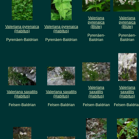
Valeriana
Valeriana
pyrenaica
pyrenaica
Valeriana pyrenaica
Valeriana pyrenaica
(Blüte)
(Blüte)
(Habitus)
(Habitus)
Pyrenäen-
Pyrenäen-
Pyrenäen-Baldrian
Pyrenäen-Baldrian
Baldrian
Baldrian
Valeriana
Valeriana
Valeriana saxatilis
Valeriana saxatilis
saxatilis
saxatilis
(Habitus)
(Habitus)
(Habitus)
(Habitus)
Felsen-Baldrian
Felsen-Baldrian
Felsen-Baldrian
Felsen-Baldria