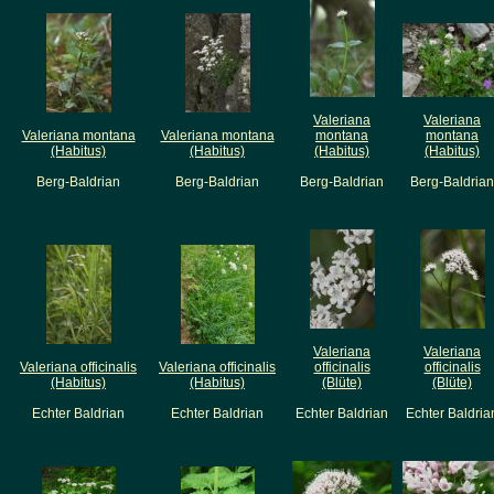
Valeriana
Valeriana
Valeriana montana
Valeriana montana
montana
montana
(Habitus)
(Habitus)
(Habitus)
(Habitus)
Berg-Baldrian
Berg-Baldrian
Berg-Baldrian
Berg-Baldrian
Valeriana
Valeriana
Valeriana officinalis
Valeriana officinalis
officinalis
officinalis
(Habitus)
(Habitus)
(Blüte)
(Blüte)
Echter Baldrian
Echter Baldrian
Echter Baldrian
Echter Baldria