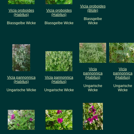
Vicia oroboides
Vicia oroboides
Vicia oroboides
(Blüte)
(Habitus)
(Habitus)
Blassgelbe
Blassgelbe Wicke
Blassgelbe Wicke
Wicke
Vicia
Vicia
pannonnica
pannonnica
Vicia pannonnica
Vicia pannonnica
(Habitus)
(Habitus)
(Habitus)
(Habitus)
Ungarische
Ungarische
Ungarische Wicke
Ungarische Wicke
Wicke
Wicke