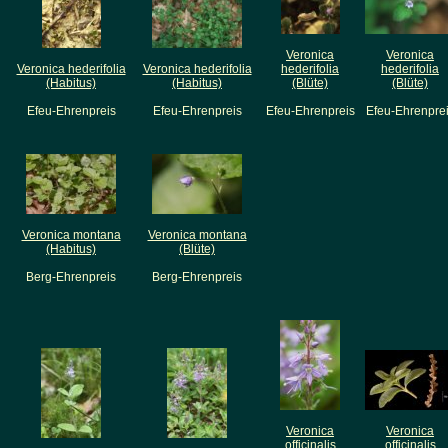
Veronica
Veronica
Veronica hederifolia
Veronica hederifolia
hederifolia
hederifolia
(Habitus)
(Habitus)
(Blüte)
(Blüte)
Efeu-Ehrenpreis
Efeu-Ehrenpreis
Efeu-Ehrenpreis
Efeu-Ehrenpre
Veronica montana
Veronica montana
(Habitus)
(Blüte)
Berg-Ehrenpreis
Berg-Ehrenpreis
Veronica
Veronica
officinalis
officinalis