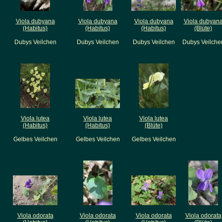
Viola dubyana
Viola dubyana
Viola dubyana
Viola dubyan
(Habitus)
(Habitus)
(Habitus)
(Blüte)
Dubys Veilchen
Dubys Veilchen
Dubys Veilchen
Dubys Veilche
Viola lutea
Viola lutea
Viola lutea
(Habitus)
(Habitus)
(Blüte)
Gelbes Veilchen
Gelbes Veilchen
Gelbes Veilchen
Viola odorata
Viola odorata
Viola odorata
Viola odorata