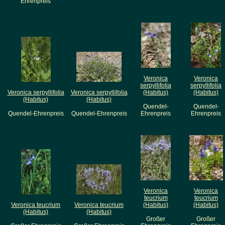
Ehrenpreis
Veronica
Veronica
serpyllifolia
serpyllifolia
Veronica serpyllifolia
Veronica serpyllifolia
(Habitus)
(Habitus)
(Habitus)
(Habitus)
Quendel-
Quendel-
Quendel-Ehrenpreis
Quendel-Ehrenpreis
Ehrenpreis
Ehrenpreis
Veronica
Veronica
teucrium
teucrium
Veronica teucrium
Veronica teucrium
(Habitus)
(Habitus)
(Habitus)
(Habitus)
Großer
Großer