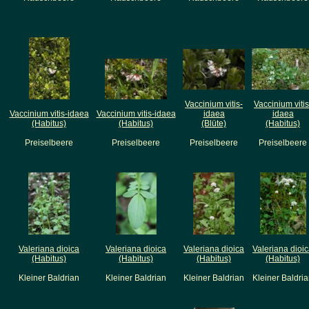
Vaccinium vitis-
Vaccinium vitis
Vaccinium vitis-idaea
Vaccinium vitis-idaea
idaea
idaea
(Habitus)
(Habitus)
(Blüte)
(Habitus)
Preiselbeere
Preiselbeere
Preiselbeere
Preiselbeere
Valeriana dioica
Valeriana dioica
Valeriana dioica
Valeriana dioi
(Habitus)
(Habitus)
(Habitus)
(Habitus)
Kleiner Baldrian
Kleiner Baldrian
Kleiner Baldrian
Kleiner Baldri