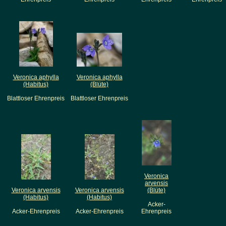
Veronica aphylla
Veronica aphylla
(Habitus)
(Blüte)
Blattloser Ehrenpreis
Blattloser Ehrenpreis
Veronica
arvensis
Veronica arvensis
Veronica arvensis
(Blüte)
(Habitus)
(Habitus)
Acker-
Acker-Ehrenpreis
Acker-Ehrenpreis
Ehrenpreis