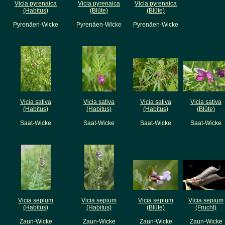
Vicia pyrenaica
Vicia pyrenaica
Vicia pyrenaica
(Habitus)
(Blüte)
(Blüte)
Pyrenäen-Wicke
Pyrenäen-Wicke
Pyrenäen-Wicke
Vicia sativa
Vicia sativa
Vicia sativa
Vicia sativa
(Habitus)
(Habitus)
(Habitus)
(Blüte)
Saat-Wicke
Saat-Wicke
Saat-Wicke
Saat-Wicke
Vicia sepium
Vicia sepium
Vicia sepium
Vicia sepium
(Habitus)
(Habitus)
(Blüte)
(Frucht)
Zaun-Wicke
Zaun-Wicke
Zaun-Wicke
Zaun-Wicke