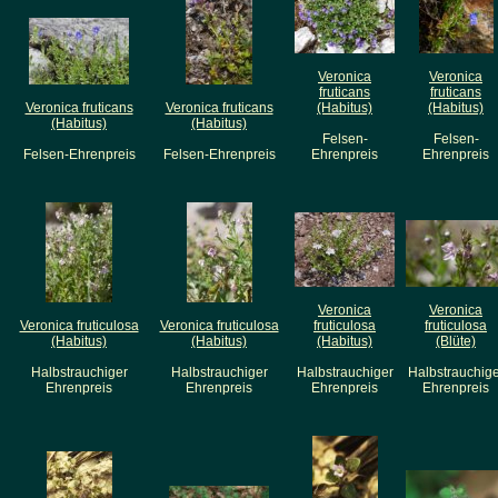
Veronica
Veronica
fruticans
fruticans
Veronica fruticans
Veronica fruticans
(Habitus)
(Habitus)
(Habitus)
(Habitus)
Felsen-
Felsen-
Felsen-Ehrenpreis
Felsen-Ehrenpreis
Ehrenpreis
Ehrenpreis
Veronica
Veronica
Veronica fruticulosa
Veronica fruticulosa
fruticulosa
fruticulosa
(Habitus)
(Habitus)
(Habitus)
(Blüte)
Halbstrauchiger
Halbstrauchiger
Halbstrauchiger
Halbstrauchige
Ehrenpreis
Ehrenpreis
Ehrenpreis
Ehrenpreis