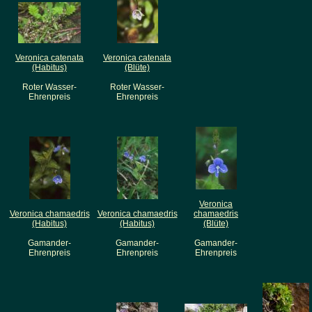
Veronica catenata
Veronica catenata
(Habitus)
(Blüte)
Roter Wasser-
Roter Wasser-
Ehrenpreis
Ehrenpreis
Veronica
Veronica chamaedris
Veronica chamaedris
chamaedris
(Habitus)
(Habitus)
(Blüte)
Gamander-
Gamander-
Gamander-
Ehrenpreis
Ehrenpreis
Ehrenpreis