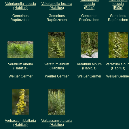
Valerianella locusta
Valerianella locusta
locusta
locusta
(Habitus)
(Habitus)
(Blüte)
(Blüte)
Gemeines
Gemeines
Gemeines
Gemeines
Rapünzchen
Rapünzchen
Rapünzchen
Rapünzchen
Veratrum album
Veratrum album
Veratrum album
Veratrum albu
(Habitus)
(Habitus)
(Habitus)
(Habitus)
Weißer Germer
Weißer Germer
Weißer Germer
Weißer Germe
Verbascum blattaria
Verbascum blattaria
(Habitus)
(Habitus)