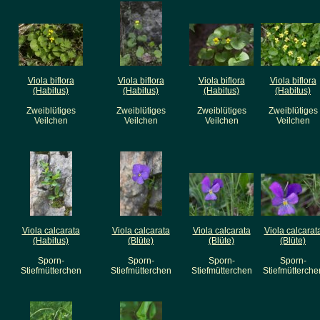
Viola biflora
Viola biflora
Viola biflora
Viola biflora
(Habitus)
(Habitus)
(Habitus)
(Habitus)
Zweiblütiges
Zweiblütiges
Zweiblütiges
Zweiblütiges
Veilchen
Veilchen
Veilchen
Veilchen
Viola calcarata
Viola calcarata
Viola calcarata
Viola calcarat
(Habitus)
(Blüte)
(Blüte)
(Blüte)
Sporn-
Sporn-
Sporn-
Sporn-
Stiefmütterchen
Stiefmütterchen
Stiefmütterchen
Stiefmütterche