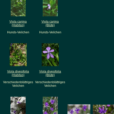
Viola canina
Viola canina
(Habitus)
(Blüte)
Hunds-Veilchen
Hunds-Veilchen
Viola divesifolia
Viola divesifolia
(Habitus)
(Blüte)
Verschiedenblättriges
Verschiedenblättriges
Veilchen
Veilchen