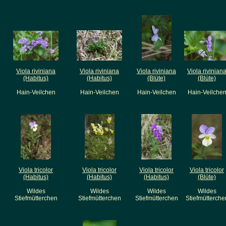
Viola riviniana
Viola riviniana
Viola riviniana
Viola rivinian
(Habitus)
(Habitus)
(Blüte)
(Blüte)
Hain-Veilchen
Hain-Veilchen
Hain-Veilchen
Hain-Veilche
Viola tricolor
Viola tricolor
Viola tricolor
Viola tricolor
(Habitus)
(Habitus)
(Habitus)
(Blüte)
Wildes
Wildes
Wildes
Wildes
Stiefmütterchen
Stiefmütterchen
Stiefmütterchen
Stiefmütterche