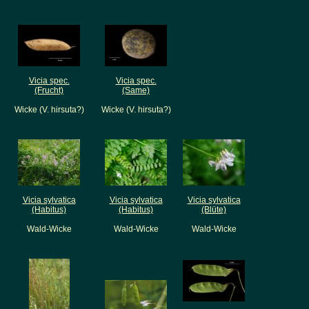
Vicia spec.
Vicia spec.
(Frucht)
(Same)
Wicke (V. hirsuta?)
Wicke (V. hirsuta?)
Vicia sylvatica
Vicia sylvatica
Vicia sylvatica
(Habitus)
(Habitus)
(Blüte)
Wald-Wicke
Wald-Wicke
Wald-Wicke