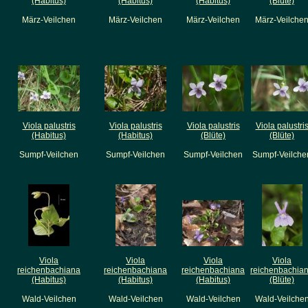
(Habitus)
(Habitus)
(Habitus)
(Blüte)
März-Veilchen
März-Veilchen
März-Veilchen
März-Veilche
Viola palustris
Viola palustris
Viola palustris
Viola palustri
(Habitus)
(Habitus)
(Blüte)
(Blüte)
Sumpf-Veilchen
Sumpf-Veilchen
Sumpf-Veilchen
Sumpf-Veilche
Viola
Viola
Viola
Viola
reichenbachiana
reichenbachiana
reichenbachiana
reichenbachia
(Habitus)
(Habitus)
(Habitus)
(Blüte)
Wald-Veilchen
Wald-Veilchen
Wald-Veilchen
Wald-Veilche