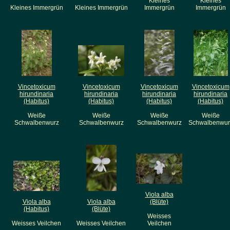
Kleines
Kleines
Kleines Immergrün
Kleines Immergrün
Immergrün
Immergrün
Vincetoxicum
Vincetoxicum
Vincetoxicum
Vincetoxicum
hirundinaria
hirundinaria
hirundinaria
hirundinaria
(Habitus)
(Habitus)
(Habitus)
(Habitus)
Weiße
Weiße
Weiße
Weiße
Schwalbenwurz
Schwalbenwurz
Schwalbenwurz
Schwalbenwur
Viola alba
Viola alba
Viola alba
(Blüte)
(Habitus)
(Blüte)
Weisses
Weisses Veilchen
Weisses Veilchen
Veilchen