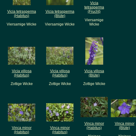
Vicia
tetrasperma
Vicia tetrasperma
Vicia tetrasperma
(Frucht)
(Habitus)
(Blüte)
Viersamige
Viersamige Wicke
Viersamige Wicke
Wicke
Vicia villosa
Vicia villosa
Vicia villosa
(Habitus)
(Habitus)
(Blüte)
Zottige Wicke
Zottige Wicke
Zottige Wicke
Vinca minor
Vinca minor
Vinca minor
Vinca minor
(Habitus)
(Blüte)
(Habitus)
(Habitus)