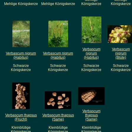
Mehlige Königskerze
Mehlige Königskerze
Königskerze
Königskerze
Verbascum
Verbascum
Verbascum nigrum
Verbascum nigrum
nigrum
nigrum
(Habitus)
(Habitus)
(Habitus)
(Blüte)
Schwarze
Schwarze
Schwarze
Schwarze
Königskerze
Königskerze
Königskerze
Königskerze
Verbascum
Verbascum thapsus
Verbascum thapsus
thapsus
(Frucht)
(Same)
(Same)
Kleinblütige
Kleinblütige
Kleinblütige
Königskerze
Königskerze
Königskerze