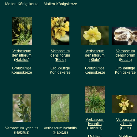
Motten-Königskerze
Motten-Königskerze
Verbascum
Verbascum
Verbascum
Verbascum
densiflorum
densiflorum
densiflorum
densiflorum
(Habitus)
(Blüte)
(Blüte)
(Frucht)
Großblütige
Großblütige
Großblütige
Großblütige
Königskerze
Königskerze
Königskerze
Königskerze
Verbascum
Verbascum
lychnitis
lychnitis
Verbascum lychnitis
Verbascum lychnitis
(Habitus)
(Blüte)
(Habitus)
(Habitus)
Mehlige
Mehlige