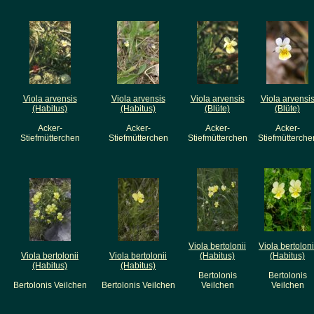
Viola arvensis
Viola arvensis
Viola arvensis
Viola arvensi
(Habitus)
(Habitus)
(Blüte)
(Blüte)
Acker-
Acker-
Acker-
Acker-
Stiefmütterchen
Stiefmütterchen
Stiefmütterchen
Stiefmütterche
Viola bertolonii
Viola bertoloni
Viola bertolonii
Viola bertolonii
(Habitus)
(Habitus)
(Habitus)
(Habitus)
Bertolonis
Bertolonis
Bertolonis Veilchen
Bertolonis Veilchen
Veilchen
Veilchen