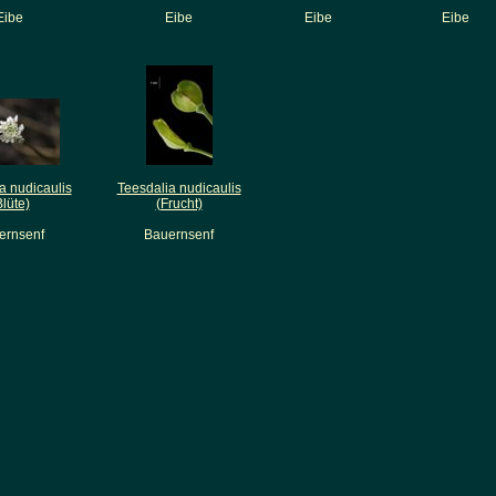
Eibe
Eibe
Eibe
Eibe
a nudicaulis
Teesdalia nudicaulis
Blüte)
(Frucht)
ernsenf
Bauernsenf