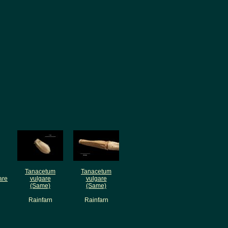
Tanacetum
Tanacetum
are
vulgare
vulgare
(Same)
(Same)
Rainfarn
Rainfarn