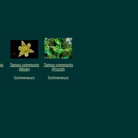
is
Tamus communis
Tamus communis
(Blüte)
(Frucht)
Schmerwurz
Schmerwurz