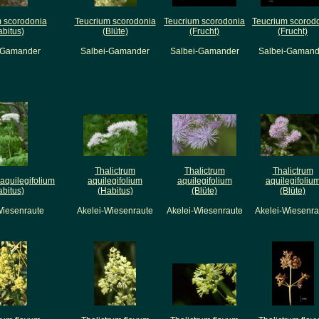
 scorodonia
Teucrium scorodonia
Teucrium scorodonia
Teucrium scorod
abitus)
(Blüte)
(Frucht)
(Frucht)
-Gamander
Salbei-Gamander
Salbei-Gamander
Salbei-Gamand
Thalictrum
Thalictrum
Thalictrum
 aquilegifolium
aquilegifolium
aquilegifolium
aquilegifoliu
abitus)
(Habitus)
(Blüte)
(Blüte)
Wiesenraute
Akelei-Wiesenraute
Akelei-Wiesenraute
Akelei-Wiesenra