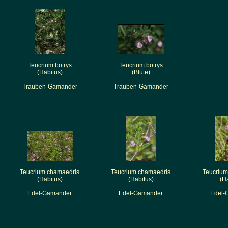
Teucrium botrys
Teucrium botrys
(Habitus)
(Blüte)
Trauben-Gamander
Trauben-Gamander
Teucrium chamaedris
Teucrium chamaedris
Teucrium
(Habitus)
(Habitus)
(H
Edel-Gamander
Edel-Gamander
Edel-