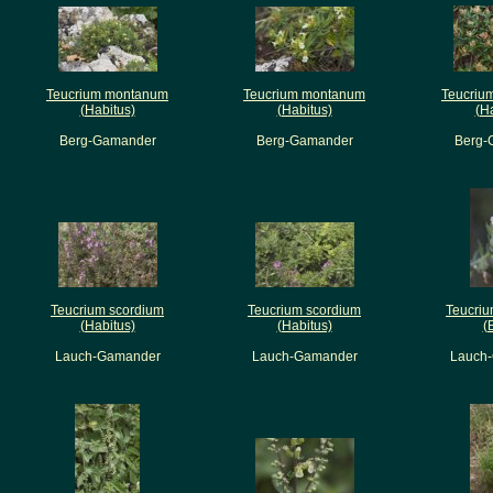
Teucrium montanum
Teucrium montanum
Teucriu
(Habitus)
(Habitus)
(H
Berg-Gamander
Berg-Gamander
Berg-
Teucrium scordium
Teucrium scordium
Teucriu
(Habitus)
(Habitus)
(
Lauch-Gamander
Lauch-Gamander
Lauch