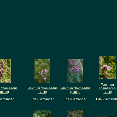
Teucrium
 chamaedris
Teucrium chamaedris
Teucrium chamaedris
chamaedris
abitus)
(Blüte)
(Blüte)
(Blüte)
Gamander
Edel-Gamander
Edel-Gamander
Edel-Gamande