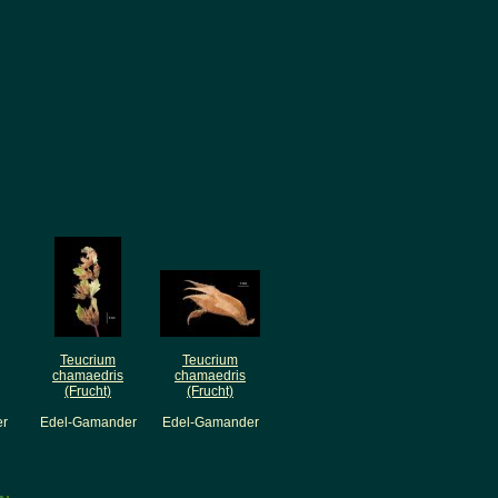
Teucrium
Teucrium
chamaedris
chamaedris
(Frucht)
(Frucht)
r
Edel-Gamander
Edel-Gamander