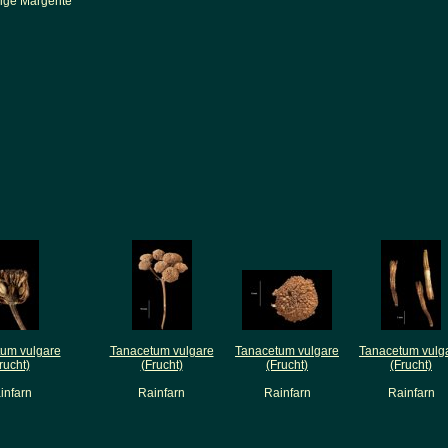
rige Margerite
um vulgare
Tanacetum vulgare
Tanacetum vulgare
Tanacetum vulg
rucht)
(Frucht)
(Frucht)
(Frucht)
infarn
Rainfarn
Rainfarn
Rainfarn