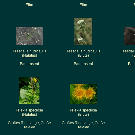
Eibe
Eibe
Teesdalia nudicaulis
Teesdalia nudicaulis
Teesdali
(Habitus)
(Blüte)
(
Bauernsenf
Bauernsenf
Bau
Telekia speciosa
Telekia speciosa
(Habitus)
(Blüte)
Großes Rindsauge, Große
Großes Rindsauge, Große
Telekie
Telekie