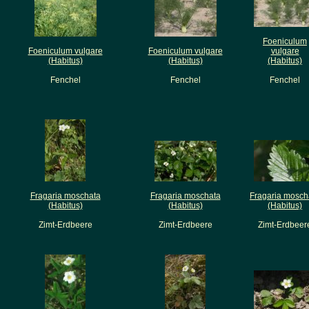
Foeniculum
Foeniculum vulgare
Foeniculum vulgare
vulgare
(Habitus)
(Habitus)
(Habitus)
Fenchel
Fenchel
Fenchel
Fragaria moschata
Fragaria moschata
Fragaria mosch
(Habitus)
(Habitus)
(Habitus)
Zimt-Erdbeere
Zimt-Erdbeere
Zimt-Erdbeer