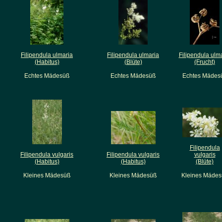
Filipendula ulmaria
Filipendula ulmaria
Filipendula ulm
(Habitus)
(Blüte)
(Frucht)
Echtes Mädesüß
Echtes Mädesüß
Echtes Mädes
Filipendula
Filipendula vulgaris
Filipendula vulgaris
vulgaris
(Habitus)
(Habitus)
(Blüte)
Kleines Mädesüß
Kleines Mädesüß
Kleines Mädes