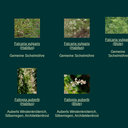
Falcaria vulgar
Falcaria vulgaris
Falcaria vulgaris
(Blüte)
(Habitus)
(Habitus)
Gemeine
Gemeine Sichelmöhre
Gemeine Sichelmöhre
Sichelmöhre
Fallopia aubertii
Fallopia aubertii
(Habitus)
(Blüte)
Auberts Windenknöterich,
Auberts Windenknöterich,
Silberregen, Architektentrost
Silberregen, Architektentrost