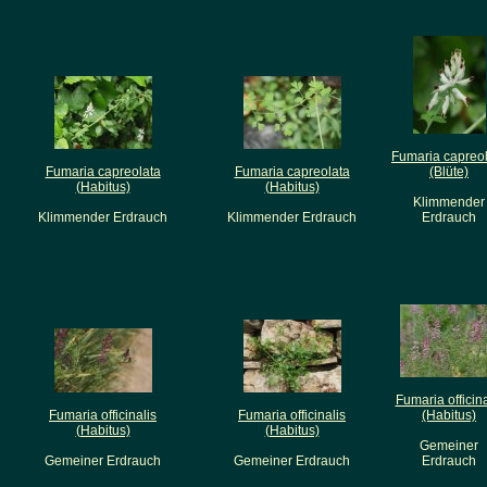
Fumaria capreo
Fumaria capreolata
Fumaria capreolata
(Blüte)
(Habitus)
(Habitus)
Klimmender
Klimmender Erdrauch
Klimmender Erdrauch
Erdrauch
Fumaria officina
Fumaria officinalis
Fumaria officinalis
(Habitus)
(Habitus)
(Habitus)
Gemeiner
Gemeiner Erdrauch
Gemeiner Erdrauch
Erdrauch