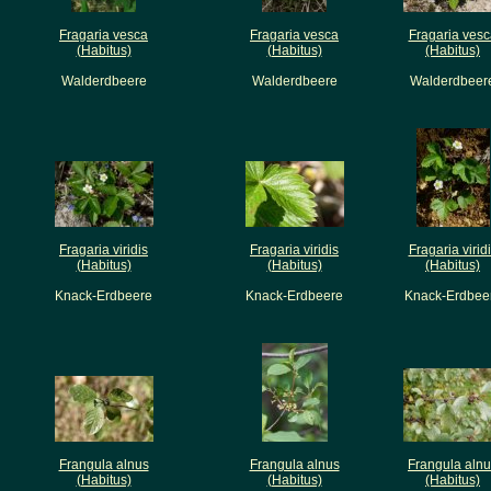
Fragaria vesca
Fragaria vesca
Fragaria vesc
(Habitus)
(Habitus)
(Habitus)
Walderdbeere
Walderdbeere
Walderdbeer
Fragaria viridis
Fragaria viridis
Fragaria virid
(Habitus)
(Habitus)
(Habitus)
Knack-Erdbeere
Knack-Erdbeere
Knack-Erdbee
Frangula alnus
Frangula alnus
Frangula aln
(Habitus)
(Habitus)
(Habitus)