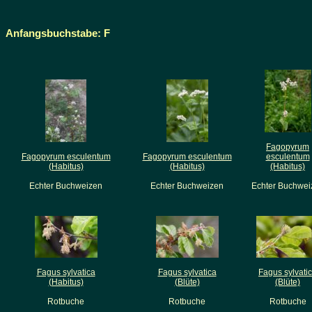
Anfangsbuchstabe: F
Fagopyrum
Fagopyrum esculentum
Fagopyrum esculentum
esculentum
(Habitus)
(Habitus)
(Habitus)
Echter Buchweizen
Echter Buchweizen
Echter Buchwei
Fagus sylvatica
Fagus sylvatica
Fagus sylvati
(Habitus)
(Blüte)
(Blüte)
Rotbuche
Rotbuche
Rotbuche