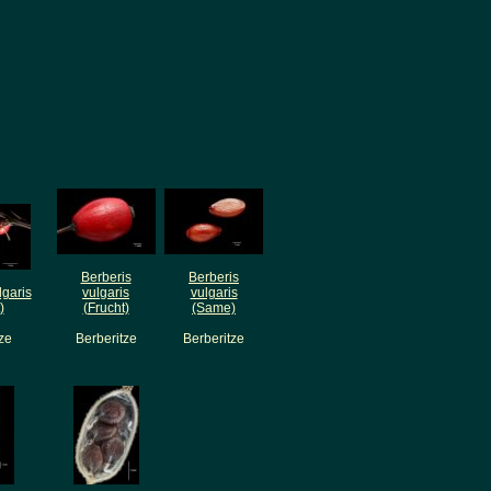
Berberis
Berberis
lgaris
vulgaris
vulgaris
)
(Frucht)
(Same)
ze
Berberitze
Berberitze