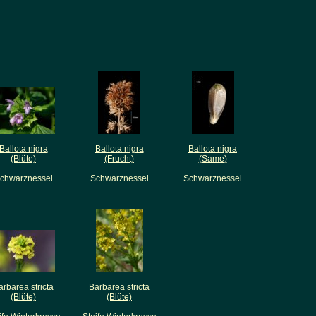
Ballota nigra
Ballota nigra
Ballota nigra
(Blüte)
(Frucht)
(Same)
chwarznessel
Schwarznessel
Schwarznessel
arbarea stricta
Barbarea stricta
(Blüte)
(Blüte)