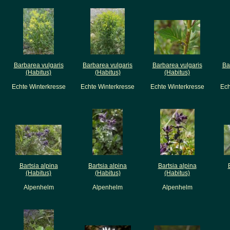
Barbarea vulgaris
Barbarea vulgaris
Barbarea vulgaris
Ba
(Habitus)
(Habitus)
(Habitus)
Echte Winterkresse
Echte Winterkresse
Echte Winterkresse
Ech
Bartsia alpina
Bartsia alpina
Bartsia alpina
(Habitus)
(Habitus)
(Habitus)
Alpenhelm
Alpenhelm
Alpenhelm