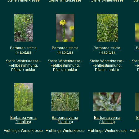
Steife Winterkresse
Steife Winterkresse
Steife Winterkresse
Ste
Barbarea stricta
Barbarea stricta
Barbarea stricta
B
(Habitus)
(Habitus)
(Habitus)
Steife Winterkresse -
Steife Winterkresse -
Steife Winterkresse -
Stei
Fehlbestimmung,
Fehlbestimmung,
Fehlbestimmung,
Fe
Pflanze unklar
Pflanze unklar
Pflanze unklar
P
Barbarea verna
Barbarea verna
Barbarea verna
B
(Habitus)
(Habitus)
(Habitus)
Frühlings-Winterkresse
Frühlings-Winterkresse
Frühlings-Winterkresse
Frühl