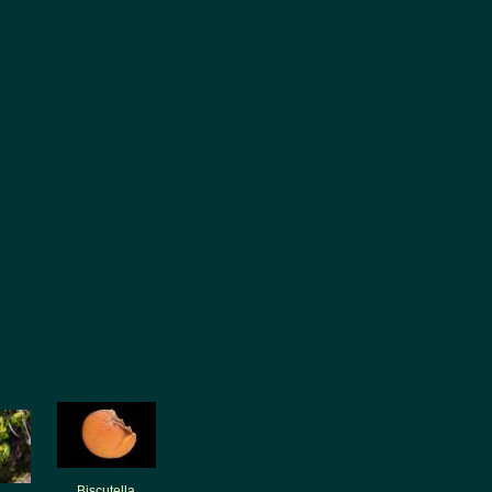
Biscutella