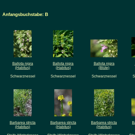
Anfangsbuchstabe: B
Ballota nigra
Ballota nigra
Ballota nigra
(Habitus)
(Habitus)
(Blüte)
Schwarznessel
Schwarznessel
Schwarznessel
S
Barbarea stricta
Barbarea stricta
Barbarea stricta
B
(Habitus)
(Habitus)
(Habitus)