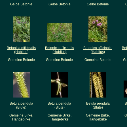
Gelbe Betonie
Gelbe Betonie
Gelbe Betonie
G
Betonica officinalis
Betonica officinalis
Betonica officinalis
Bet
(Habitus)
(Habitus)
(Habitus)
Gemeine Betonie
Gemeine Betonie
Gemeine Betonie
Ge
Betula pendula
Betula pendula
Betula pendula
B
(Blüte)
(Blüte)
(Blüte)
Gemeine Birke,
Gemeine Birke,
Gemeine Birke,
G
Hängebirke
Hängebirke
Hängebirke