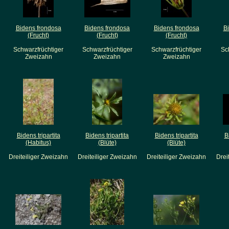
Bidens frondosa
Bidens frondosa
Bidens frondosa
B
(Frucht)
(Frucht)
(Frucht)
Schwarzfrüchtiger
Schwarzfrüchtiger
Schwarzfrüchtiger
Sc
Zweizahn
Zweizahn
Zweizahn
Bidens tripartita
Bidens tripartita
Bidens tripartita
B
(Habitus)
(Blüte)
(Blüte)
Dreiteiliger Zweizahn
Dreiteiliger Zweizahn
Dreiteiliger Zweizahn
Drei