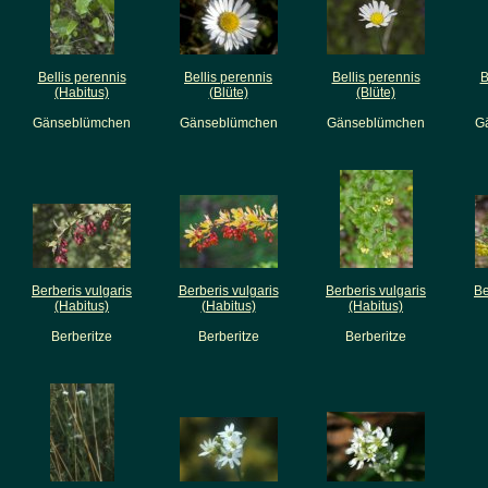
Bellis perennis
Bellis perennis
Bellis perennis
B
(Habitus)
(Blüte)
(Blüte)
Gänseblümchen
Gänseblümchen
Gänseblümchen
G
Berberis vulgaris
Berberis vulgaris
Berberis vulgaris
Be
(Habitus)
(Habitus)
(Habitus)
Berberitze
Berberitze
Berberitze