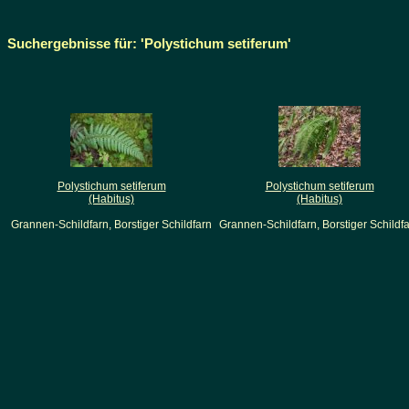
Suchergebnisse für: 'Polystichum setiferum'
Polystichum setiferum
Polystichum setiferum
(Habitus)
(Habitus)
Grannen-Schildfarn, Borstiger Schildfarn
Grannen-Schildfarn, Borstiger Schildf