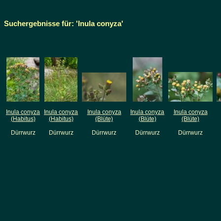
Suchergebnisse für: 'Inula conyza'
Inula conyza
Inula conyza
Inula conyza
Inula conyza
Inula conyza
(Habitus)
(Habitus)
(Blüte)
(Blüte)
(Blüte)
Dürrwurz
Dürrwurz
Dürrwurz
Dürrwurz
Dürrwurz